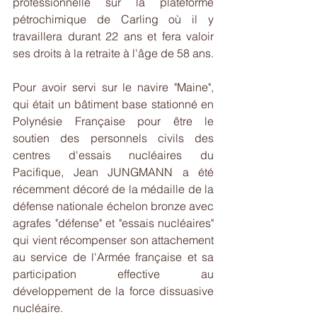
professionnelle sur la plateforme 
pétrochimique de Carling où il y 
travaillera durant 22 ans et fera valoir 
ses droits à la retraite à l'âge de 58 ans.
Pour avoir servi sur le navire "Maine", 
qui était un bâtiment base stationné en 
Polynésie Française pour être le 
soutien des personnels civils des 
centres d'essais nucléaires du 
Pacifique, Jean JUNGMANN a été 
récemment décoré de la médaille de la 
défense nationale échelon bronze avec 
agrafes "défense" et "essais nucléaires" 
qui vient récompenser son attachement 
au service de l'Armée française et sa 
participation effective au 
développement de la force dissuasive 
nucléaire.