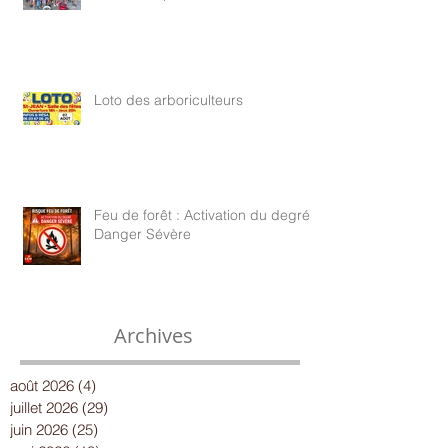
Loto des arboriculteurs
Feu de forêt : Activation du degré
Danger Sévère
Archives
août 2026
(4)
4 posts
juillet 2026
(29)
29 posts
juin 2026
(25)
25 posts