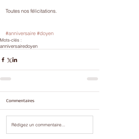
Toutes nos félicitations.
#anniversaire
#doyen
Mots-clés :
anniversaire
doyen
Commentaires
Rédigez un commentaire...