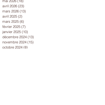
mai 2026
(18)
18 posts
avril 2026
(23)
23 posts
mars 2026
(13)
13 posts
avril 2025
(2)
2 posts
mars 2025
(6)
6 posts
février 2025
(7)
7 posts
janvier 2025
(10)
10 posts
décembre 2024
(13)
13 posts
novembre 2024
(15)
15 posts
octobre 2024
(8)
8 posts
septembre 2024
(14)
14 posts
août 2024
(8)
8 posts
juillet 2024
(25)
25 posts
juin 2024
(15)
15 posts
mai 2024
(18)
18 posts
avril 2024
(17)
17 posts
mars 2024
(16)
16 posts
février 2024
(12)
12 posts
janvier 2024
(13)
13 posts
décembre 2023
(15)
15 posts
novembre 2023
(22)
22 posts