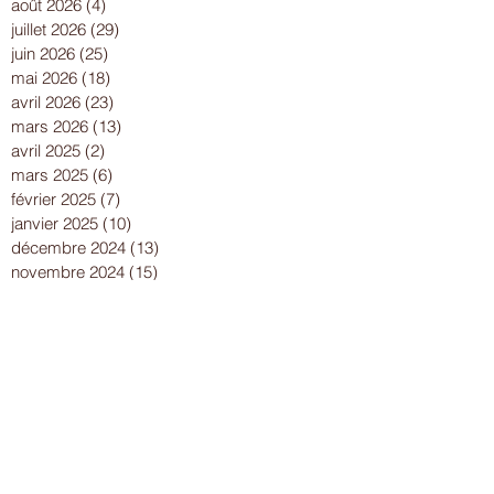
août 2026
(4)
4 posts
juillet 2026
(29)
29 posts
juin 2026
(25)
25 posts
mai 2026
(18)
18 posts
avril 2026
(23)
23 posts
mars 2026
(13)
13 posts
avril 2025
(2)
2 posts
mars 2025
(6)
6 posts
février 2025
(7)
7 posts
janvier 2025
(10)
10 posts
décembre 2024
(13)
13 posts
novembre 2024
(15)
15 posts
octobre 2024
(8)
8 posts
septembre 2024
(14)
14 posts
août 2024
(8)
8 posts
juillet 2024
(25)
25 posts
juin 2024
(15)
15 posts
mai 2024
(18)
18 posts
avril 2024
(17)
17 posts
mars 2024
(16)
16 posts
février 2024
(12)
12 posts