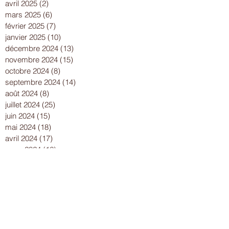
avril 2025
(2)
2 posts
mars 2025
(6)
6 posts
février 2025
(7)
7 posts
janvier 2025
(10)
10 posts
décembre 2024
(13)
13 posts
novembre 2024
(15)
15 posts
octobre 2024
(8)
8 posts
septembre 2024
(14)
14 posts
août 2024
(8)
8 posts
juillet 2024
(25)
25 posts
juin 2024
(15)
15 posts
mai 2024
(18)
18 posts
avril 2024
(17)
17 posts
mars 2024
(16)
16 posts
février 2024
(12)
12 posts
janvier 2024
(13)
13 posts
décembre 2023
(15)
15 posts
novembre 2023
(22)
22 posts
octobre 2023
(18)
18 posts
septembre 2023
(9)
9 posts
août 2023
(7)
7 posts