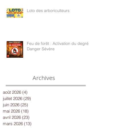
Loto des arboriculteurs
Feu de forêt : Activation du degré
Danger Sévère
Archives
août 2026
(4)
4 posts
juillet 2026
(29)
29 posts
juin 2026
(25)
25 posts
mai 2026
(18)
18 posts
avril 2026
(23)
23 posts
mars 2026
(13)
13 posts