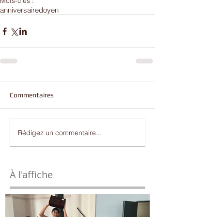
Mots-clés :
anniversaire
doyen
Commentaires
Rédigez un commentaire...
À l'affiche