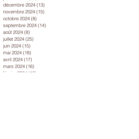
décembre 2024
(13)
13 posts
novembre 2024
(15)
15 posts
octobre 2024
(8)
8 posts
septembre 2024
(14)
14 posts
août 2024
(8)
8 posts
juillet 2024
(25)
25 posts
juin 2024
(15)
15 posts
mai 2024
(18)
18 posts
avril 2024
(17)
17 posts
mars 2024
(16)
16 posts
février 2024
(12)
12 posts
janvier 2024
(13)
13 posts
décembre 2023
(15)
15 posts
novembre 2023
(22)
22 posts
octobre 2023
(18)
18 posts
septembre 2023
(9)
9 posts
août 2023
(7)
7 posts
juillet 2023
(17)
17 posts
juin 2023
(13)
13 posts
mai 2023
(21)
21 posts