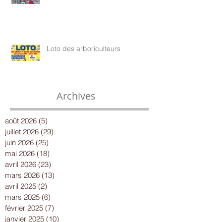
Loto des arboriculteurs
Archives
août 2026
(5)
5 posts
juillet 2026
(29)
29 posts
juin 2026
(25)
25 posts
mai 2026
(18)
18 posts
avril 2026
(23)
23 posts
mars 2026
(13)
13 posts
avril 2025
(2)
2 posts
mars 2025
(6)
6 posts
février 2025
(7)
7 posts
janvier 2025
(10)
10 posts