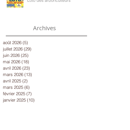
Loto des arboriculteurs
Archives
août 2026
(5)
5 posts
juillet 2026
(29)
29 posts
juin 2026
(25)
25 posts
mai 2026
(18)
18 posts
avril 2026
(23)
23 posts
mars 2026
(13)
13 posts
avril 2025
(2)
2 posts
mars 2025
(6)
6 posts
février 2025
(7)
7 posts
janvier 2025
(10)
10 posts
décembre 2024
(13)
13 posts
novembre 2024
(15)
15 posts
octobre 2024
(8)
8 posts
septembre 2024
(14)
14 posts