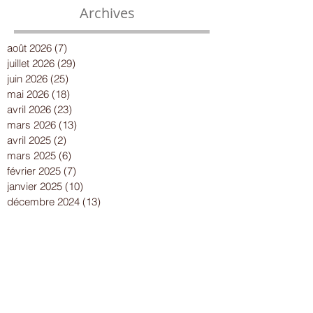
Archives
août 2026
(7)
7 posts
juillet 2026
(29)
29 posts
juin 2026
(25)
25 posts
mai 2026
(18)
18 posts
avril 2026
(23)
23 posts
mars 2026
(13)
13 posts
avril 2025
(2)
2 posts
mars 2025
(6)
6 posts
février 2025
(7)
7 posts
janvier 2025
(10)
10 posts
décembre 2024
(13)
13 posts
novembre 2024
(15)
15 posts
octobre 2024
(8)
8 posts
septembre 2024
(14)
14 posts
août 2024
(8)
8 posts
juillet 2024
(25)
25 posts
juin 2024
(15)
15 posts
mai 2024
(18)
18 posts