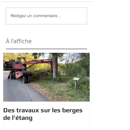
Rédigez un commentaire...
À l'affiche
Des travaux sur les berges
Mariage de S
de l'étang
Dursun