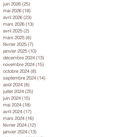
juin 2026
(25)
25 posts
mai 2026
(18)
18 posts
avril 2026
(23)
23 posts
mars 2026
(13)
13 posts
avril 2025
(2)
2 posts
mars 2025
(6)
6 posts
février 2025
(7)
7 posts
janvier 2025
(10)
10 posts
décembre 2024
(13)
13 posts
novembre 2024
(15)
15 posts
octobre 2024
(8)
8 posts
septembre 2024
(14)
14 posts
août 2024
(8)
8 posts
juillet 2024
(25)
25 posts
juin 2024
(15)
15 posts
mai 2024
(18)
18 posts
avril 2024
(17)
17 posts
mars 2024
(16)
16 posts
février 2024
(12)
12 posts
janvier 2024
(13)
13 posts