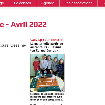
age
Le conseil
Agenda
Les associations
C
 - Avril 2022
cours 'Dessine-