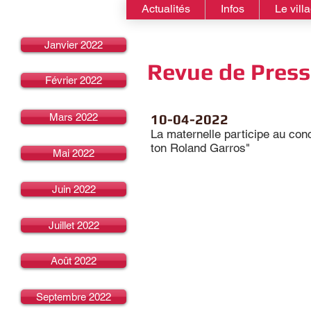
Actualités
Infos
Le vill
Janvier 2022
Revue de Presse
Février 2022
Mars 2022
10-04-2022
La maternelle participe au con
ton Roland Garros"
Mai 2022
Juin 2022
Juillet 2022
Août 2022
Septembre 2022