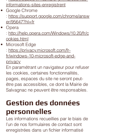
informations-sites-enregistrent
Google Chrome
:
https://support.google.com/chrome/answ
er/95647?hl=fr
Opera
:
http://help.opera.com/Windows/10.20/fr/c
ookies.html
Microsoft Edge
:
https://privacy.microsoft.com/fr-
fr/windows-10-microsoft-edge-and-
privacy
En paramétrant un navigateur pour refuser
les cookies, certaines fonctionnalités,
pages, espaces du site ne seront peut-
être pas accessibles, ce dont la Mairie de
Salvagnac ne peuvent être responsables.
Gestion des données
personnelles
Les informations recueillies par le biais de
l’un de nos formulaires de contact sont
enregistrées dans un fichier informatisé