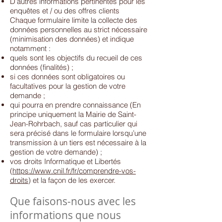
D’autres informations pertinentes pour les
enquêtes et / ou des offres clients
Chaque formulaire limite la collecte des
données personnelles au strict nécessaire
(minimisation des données) et indique
notamment :
quels sont les objectifs du recueil de ces
données (finalités) ;
si ces données sont obligatoires ou
facultatives pour la gestion de votre
demande ;
qui pourra en prendre connaissance (En
principe uniquement la Mairie de Saint-
Jean-Rohrbach, sauf cas particulier qui
sera précisé dans le formulaire lorsqu’une
transmission à un tiers est nécessaire à la
gestion de votre demande) ;
vos droits Informatique et Libertés
(
https://www.cnil.fr/fr/comprendre-vos-
droits
) et la façon de les exercer.
Que faisons-nous avec les
informations que nous