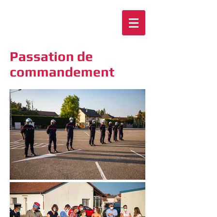
Passation de
commandement