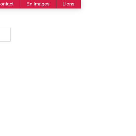
ontact
En images
Liens