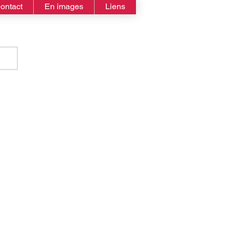
ontact
En images
Liens