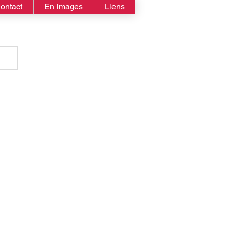
ontact
En images
Liens