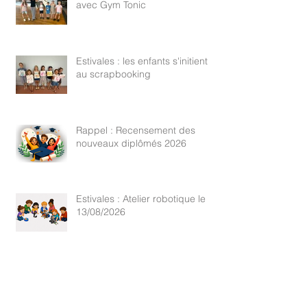
Estivales : À la quête du trésor
avec Gym Tonic
Estivales : les enfants s'initient
au scrapbooking
Rappel : Recensement des
nouveaux diplômés 2026
Estivales : Atelier robotique le
13/08/2026
Estivales : une pêche qui a tenu
toutes ses promesses