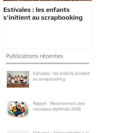
Estivales : les enfants
Rappel : Rec
s'initient au scrapbooking
nouveaux di
Publications récentes
Estivales : les enfants s'initient
au scrapbooking
Rappel : Recensement des
nouveaux diplômés 2026