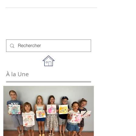
risque de l'être encore plus, et encore plus...
À la Une