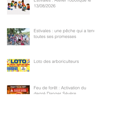
Estivales : Atelier robotique le
13/08/2026
Estivales : une pêche qui a tenu
toutes ses promesses
Loto des arboriculteurs
Feu de forêt : Activation du
degré Danger Sévère
Archive