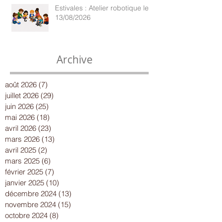
Estivales : Atelier robotique le
13/08/2026
Archive
août 2026
(7)
7 posts
juillet 2026
(29)
29 posts
juin 2026
(25)
25 posts
mai 2026
(18)
18 posts
avril 2026
(23)
23 posts
mars 2026
(13)
13 posts
avril 2025
(2)
2 posts
mars 2025
(6)
6 posts
février 2025
(7)
7 posts
janvier 2025
(10)
10 posts
décembre 2024
(13)
13 posts