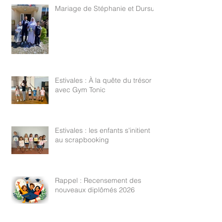
Mariage de Stéphanie et Dursun
Estivales : À la quête du trésor
avec Gym Tonic
Estivales : les enfants s'initient
au scrapbooking
Rappel : Recensement des
nouveaux diplômés 2026