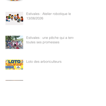
nouveaux diplômés 2026
Estivales : Atelier robotique le
13/08/2026
Estivales : une pêche qui a tenu
toutes ses promesses
Loto des arboriculteurs
Feu de forêt : Activation du
degré Danger Sévère