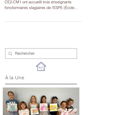
Le jeudi 2 février 2017, les classes de CP-CE1 et
CE2-CM1 ont accueilli trois enseignants
fonctionnaires stagiaires de l'ESPE (École...
À la Une