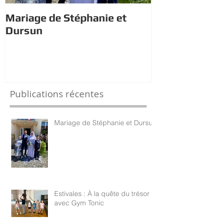
Mariage de Stéphanie et
Estivales : À 
Dursun
trésor avec 
Publications récentes
Mariage de Stéphanie et Dursun
Estivales : À la quête du trésor
avec Gym Tonic