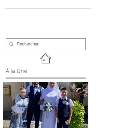
études économiques) réalise une enquête...
À la Une