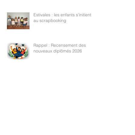
Estivales : les enfants s'initient
au scrapbooking
Rappel : Recensement des
nouveaux diplômés 2026
Estivales : Atelier robotique le
13/08/2026
Estivales : une pêche qui a tenu
toutes ses promesses