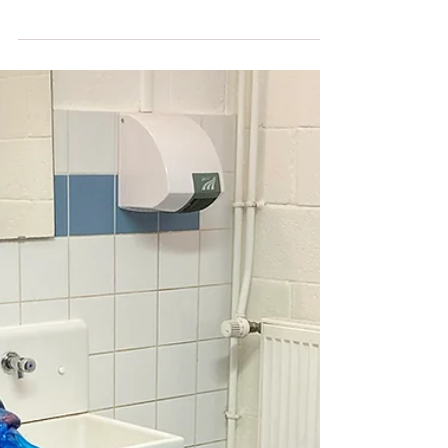
Sous l'impulsion de Marie-Christine JAOUAD,
adjointe déléguée en charge de la salle Aire de
Jeux et de Loisirs Couverte (A.J.L.C), le...