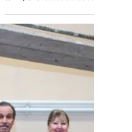
extérieurs de la salle du complexe Gabriel
SCHATZ présentaient des traces de salissure
de...