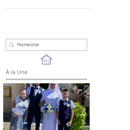
salle AJLC
Ce lundi, les employés communaux se sont
retrouvés à la salle AJLC pour réaliser le grand
nettoyage annuel du bâtiment communal. Au...
À la Une