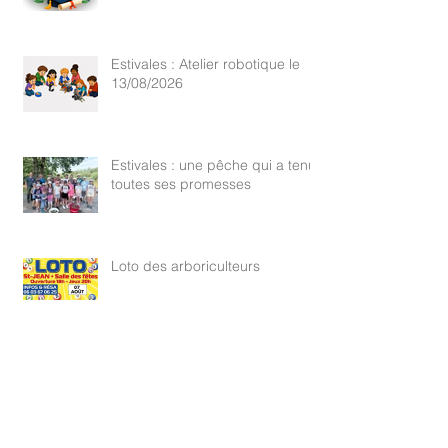
Rappel : Recensement des
nouveaux diplômés 2026
Estivales : Atelier robotique le
13/08/2026
Estivales : une pêche qui a tenu
toutes ses promesses
Loto des arboriculteurs
Feu de forêt : Activation du
degré Danger Sévère