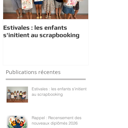
Estivales : les enfants
Rappel : Rec
s'initient au scrapbooking
nouveaux di
Publications récentes
Estivales : les enfants s'initient
au scrapbooking