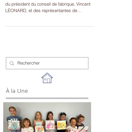
Ce lundi, en présence de l'abbé Alain WECKER,
du président du conseil de fabrique, Vincent
LÉONARD, et des représentantes de
l'entreprise...
À la Une