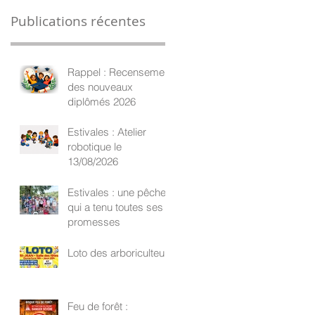
Publications récentes
Rappel : Recensement
des nouveaux
diplômés 2026
Estivales : Atelier
robotique le
13/08/2026
Estivales : une pêche
qui a tenu toutes ses
promesses
Loto des arboriculteurs
Feu de forêt :