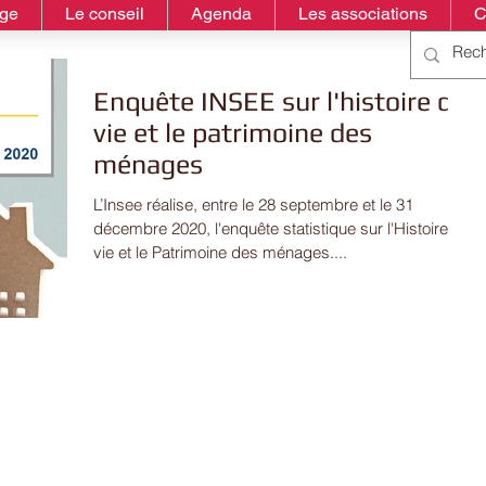
age
Le conseil
Agenda
Les associations
C
Enquête INSEE sur l'histoire de
vie et le patrimoine des
ménages
L’Insee réalise, entre le 28 septembre et le 31
décembre 2020, l'enquête statistique sur l'Histoire de
vie et le Patrimoine des ménages....