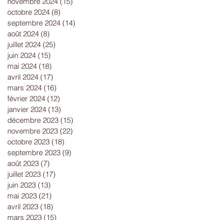
novembre 2024
(15)
15 posts
octobre 2024
(8)
8 posts
septembre 2024
(14)
14 posts
août 2024
(8)
8 posts
juillet 2024
(25)
25 posts
juin 2024
(15)
15 posts
mai 2024
(18)
18 posts
avril 2024
(17)
17 posts
mars 2024
(16)
16 posts
février 2024
(12)
12 posts
janvier 2024
(13)
13 posts
décembre 2023
(15)
15 posts
novembre 2023
(22)
22 posts
octobre 2023
(18)
18 posts
septembre 2023
(9)
9 posts
août 2023
(7)
7 posts
juillet 2023
(17)
17 posts
juin 2023
(13)
13 posts
mai 2023
(21)
21 posts
avril 2023
(18)
18 posts
mars 2023
(15)
15 posts