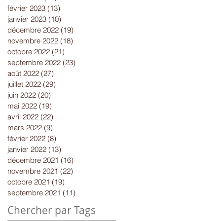
février 2023
(13)
13 posts
janvier 2023
(10)
10 posts
décembre 2022
(19)
19 posts
novembre 2022
(18)
18 posts
octobre 2022
(21)
21 posts
septembre 2022
(23)
23 posts
août 2022
(27)
27 posts
juillet 2022
(29)
29 posts
juin 2022
(20)
20 posts
mai 2022
(19)
19 posts
avril 2022
(22)
22 posts
mars 2022
(9)
9 posts
février 2022
(8)
8 posts
janvier 2022
(13)
13 posts
décembre 2021
(16)
16 posts
novembre 2021
(22)
22 posts
octobre 2021
(19)
19 posts
septembre 2021
(11)
11 posts
Chercher par Tags