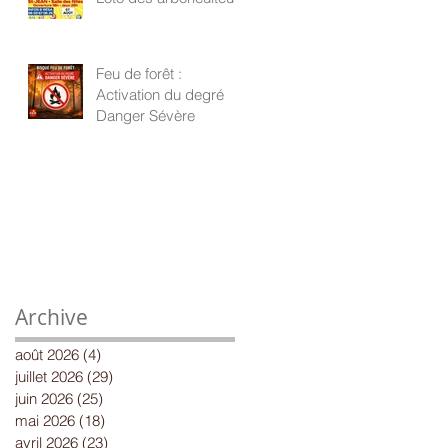
Feu de forêt :
Activation du degré
Danger Sévère
Archive
août 2026
(4)
4 posts
juillet 2026
(29)
29 posts
juin 2026
(25)
25 posts
mai 2026
(18)
18 posts
avril 2026
(23)
23 posts