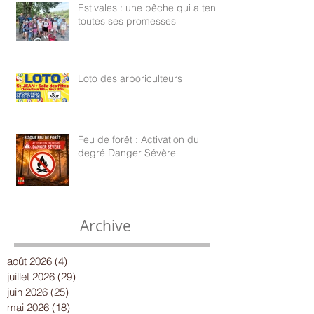
Estivales : une pêche qui a tenu
toutes ses promesses
Loto des arboriculteurs
Feu de forêt : Activation du
degré Danger Sévère
Archive
août 2026
(4)
4 posts
juillet 2026
(29)
29 posts