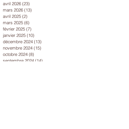
juin 2026
(25)
25 posts
mai 2026
(18)
18 posts
avril 2026
(23)
23 posts
mars 2026
(13)
13 posts
avril 2025
(2)
2 posts
mars 2025
(6)
6 posts
février 2025
(7)
7 posts
janvier 2025
(10)
10 posts
décembre 2024
(13)
13 posts
novembre 2024
(15)
15 posts
octobre 2024
(8)
8 posts
septembre 2024
(14)
14 posts
août 2024
(8)
8 posts
juillet 2024
(25)
25 posts
juin 2024
(15)
15 posts
mai 2024
(18)
18 posts
avril 2024
(17)
17 posts
mars 2024
(16)
16 posts
février 2024
(12)
12 posts
janvier 2024
(13)
13 posts