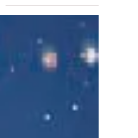
décembre de 15h00 à 19h00 à la salle AJLC.
Une vingtaine...