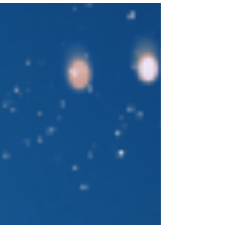
décembre de 15h00 à 19h00 à la salle AJLC.
Une...