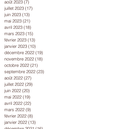
août 2023
(7)
7 posts
juillet 2023
(17)
17 posts
juin 2023
(13)
13 posts
mai 2023
(21)
21 posts
avril 2023
(18)
18 posts
mars 2023
(15)
15 posts
février 2023
(13)
13 posts
janvier 2023
(10)
10 posts
décembre 2022
(19)
19 posts
novembre 2022
(18)
18 posts
octobre 2022
(21)
21 posts
septembre 2022
(23)
23 posts
août 2022
(27)
27 posts
juillet 2022
(29)
29 posts
juin 2022
(20)
20 posts
mai 2022
(19)
19 posts
avril 2022
(22)
22 posts
mars 2022
(9)
9 posts
février 2022
(8)
8 posts
janvier 2022
(13)
13 posts
décembre 2021
(16)
16 posts