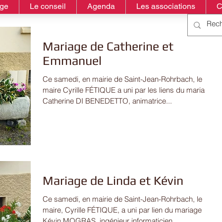
age
Le conseil
Agenda
Les associations
C
Mariage de Catherine et
Emmanuel
Ce samedi, en mairie de Saint-Jean-Rohrbach, le
maire Cyrille FÉTIQUE a uni par les liens du mariage
Catherine DI BENEDETTO, animatrice...
Mariage de Linda et Kévin
Ce samedi, en mairie de Saint-Jean-Rohrbach, le
maire, Cyrille FÉTIQUE, a uni par lien du mariage
Kévin MOGRAS, ingénieur informaticien,...