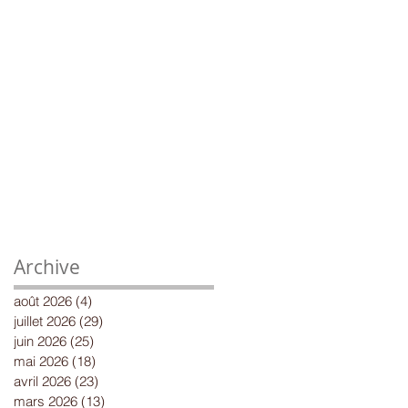
Archive
août 2026
(4)
4 posts
juillet 2026
(29)
29 posts
juin 2026
(25)
25 posts
mai 2026
(18)
18 posts
avril 2026
(23)
23 posts
mars 2026
(13)
13 posts