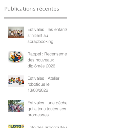
Publications récentes
Estivales : les enfants
s'initient au
scrapbooking
Rappel : Recensement
des nouveaux
diplômés 2026
Estivales : Atelier
robotique le
13/08/2026
Estivales : une pêche
qui a tenu toutes ses
promesses
Loto des arboriculteurs