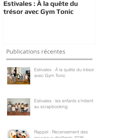
Estivales : À la quête du
Estivales : le
trésor avec Gym Tonic
s'initient au
Publications récentes
Estivales : À la quête du trésor
avec Gym Tonic
Estivales : les enfants s'initient
au scrapbooking