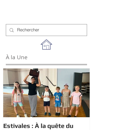
À la Une