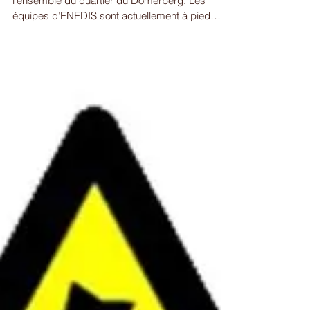
Une panne d'électricité touche actuellement
l'ensemble du quartier du Domerberg. Les
équipes d’ENEDIS sont actuellement à pied
d’œuvre...