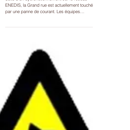
de la Grand rue
Suite à un dysfonctionnement sur le réseau
ENEDIS, la Grand rue est actuellement touchée
par une panne de courant. Les équipes
d’ENEDIS...