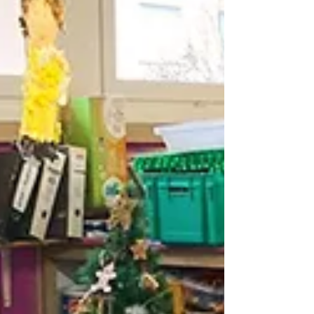
Les inscriptions à l'école élémentaire des
enfants nés en 2018 (entrée en CP) ou
nouvellement arrivés dans la commune auront
lieu les...