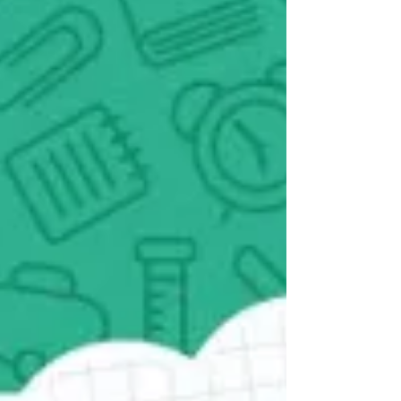
maternelle et élémentaire de Saint-Jean-
Rohrbach ont...