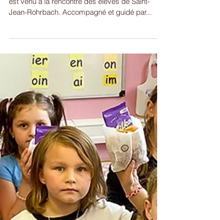
Saint-Nicolas rend visite aux
écoles
Vendredi dernier, le 6 décembre, Saint-Nicolas
est venu à la rencontre des élèves de Saint-
Jean-Rohrbach. Accompagné et guidé par...