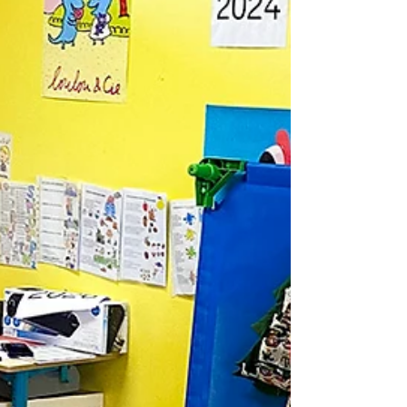
un petit livre de coloriage, des crayons de cire,
un livret d'activités e