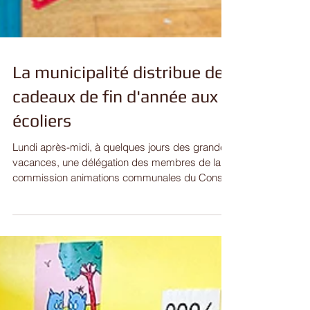
La municipalité distribue des
cadeaux de fin d'année aux
écoliers
Lundi après-midi, à quelques jours des grandes
vacances, une délégation des membres de la
commission animations communales du Conseil
Municipal est venue apporter un petit présent de
fin d'année à l'ensemble des élèves des écoles
maternelle et élémentaire. Mesdames Marie-
Christine JAOUAD, Charlène SCHMITT et
Sandra GANGLOFF ont ainsi distribué un petit
sac à l'intérieur duquel les enfants ont pu trouver