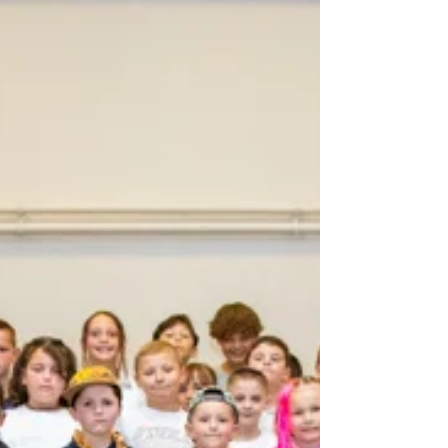
dans les écoles
Après avoir fait un premier passage à Saint-
Jean-Rohrbach, samedi, lors du marché de
Noël, Saint-Nicolas est revenu dans la commune
pour...