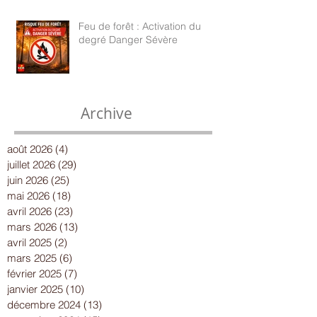
Feu de forêt : Activation du
degré Danger Sévère
Archive
août 2026
(4)
4 posts
juillet 2026
(29)
29 posts
juin 2026
(25)
25 posts
mai 2026
(18)
18 posts
avril 2026
(23)
23 posts
mars 2026
(13)
13 posts
avril 2025
(2)
2 posts
mars 2025
(6)
6 posts
février 2025
(7)
7 posts
janvier 2025
(10)
10 posts