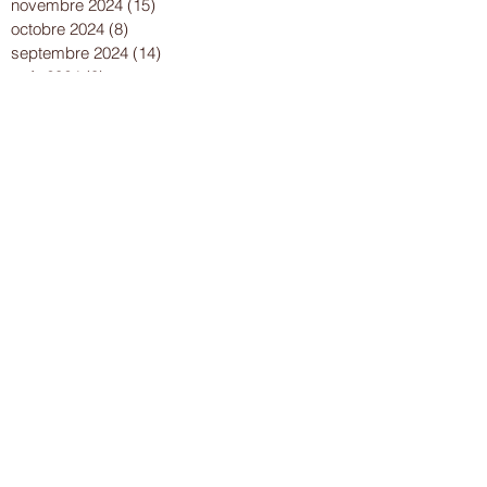
décembre 2024
(13)
13 posts
novembre 2024
(15)
15 posts
octobre 2024
(8)
8 posts
septembre 2024
(14)
14 posts
août 2024
(8)
8 posts
juillet 2024
(25)
25 posts
juin 2024
(15)
15 posts
mai 2024
(18)
18 posts
avril 2024
(17)
17 posts
mars 2024
(16)
16 posts
février 2024
(12)
12 posts
janvier 2024
(13)
13 posts
décembre 2023
(15)
15 posts
novembre 2023
(22)
22 posts
octobre 2023
(18)
18 posts
septembre 2023
(9)
9 posts
août 2023
(7)
7 posts
juillet 2023
(17)
17 posts
juin 2023
(13)
13 posts
mai 2023
(21)
21 posts