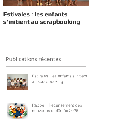
Estivales : les enfants
Rappel : Rec
s'initient au scrapbooking
nouveaux di
Publications récentes
Estivales : les enfants s'initient
au scrapbooking
Rappel : Recensement des
nouveaux diplômés 2026