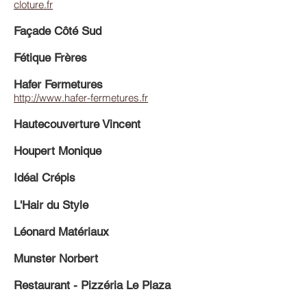
cloture.fr
Façade Côté Sud
Fétique Frères
Hafer Fermetures
http://www.hafer-fermetures.fr
Hautecouverture Vincent
Houpert Monique
Idéal Crépis
L'Hair du Style
Léonard Matériaux
Munster Norbert
Restaurant - Pizzéria Le Plaza