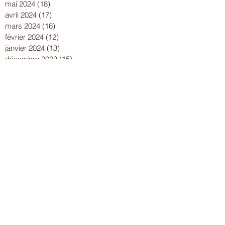
mai 2024
(18)
18 posts
avril 2024
(17)
17 posts
mars 2024
(16)
16 posts
février 2024
(12)
12 posts
janvier 2024
(13)
13 posts
décembre 2023
(15)
15 posts
novembre 2023
(22)
22 posts
octobre 2023
(18)
18 posts
septembre 2023
(9)
9 posts
août 2023
(7)
7 posts
juillet 2023
(17)
17 posts
juin 2023
(13)
13 posts
mai 2023
(21)
21 posts
avril 2023
(18)
18 posts
mars 2023
(15)
15 posts
février 2023
(13)
13 posts
janvier 2023
(10)
10 posts
décembre 2022
(19)
19 posts
novembre 2022
(18)
18 posts
octobre 2022
(21)
21 posts
septembre 2022
(23)
23 posts