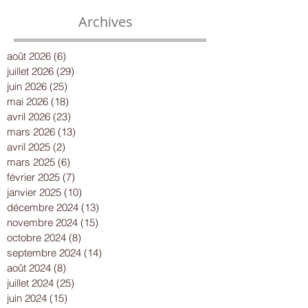
Archives
août 2026
(6)
6 posts
juillet 2026
(29)
29 posts
juin 2026
(25)
25 posts
mai 2026
(18)
18 posts
avril 2026
(23)
23 posts
mars 2026
(13)
13 posts
avril 2025
(2)
2 posts
mars 2025
(6)
6 posts
février 2025
(7)
7 posts
janvier 2025
(10)
10 posts
décembre 2024
(13)
13 posts
novembre 2024
(15)
15 posts
octobre 2024
(8)
8 posts
septembre 2024
(14)
14 posts
août 2024
(8)
8 posts
juillet 2024
(25)
25 posts
juin 2024
(15)
15 posts