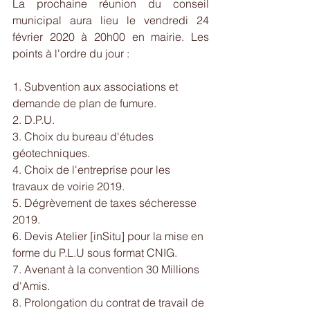
La prochaine réunion du conseil 
municipal aura lieu le vendredi 24 
février 2020 à 20h00 en mairie. Les 
points à l'ordre du jour :
1. Subvention aux associations et 
demande de plan de fumure. 
2. D.P.U. 
3. Choix du bureau d'études 
géotechniques. 
4. Choix de l'entreprise pour les 
travaux de voirie 2019. 
5. Dégrèvement de taxes sécheresse 
2019.
6. Devis Atelier [inSitu] pour la mise en 
forme du P.L.U sous format CNIG. 
7. Avenant à la convention 30 Millions 
d'Amis. 
8. Prolongation du contrat de travail de 