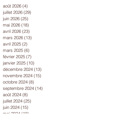
août 2026
(4)
4 posts
juillet 2026
(29)
29 posts
juin 2026
(25)
25 posts
mai 2026
(18)
18 posts
avril 2026
(23)
23 posts
mars 2026
(13)
13 posts
avril 2025
(2)
2 posts
mars 2025
(6)
6 posts
février 2025
(7)
7 posts
janvier 2025
(10)
10 posts
décembre 2024
(13)
13 posts
novembre 2024
(15)
15 posts
octobre 2024
(8)
8 posts
septembre 2024
(14)
14 posts
août 2024
(8)
8 posts
juillet 2024
(25)
25 posts
juin 2024
(15)
15 posts
mai 2024
(18)
18 posts
avril 2024
(17)
17 posts
mars 2024
(16)
16 posts