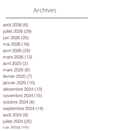
Archives
août 2026
(6)
6 posts
juillet 2026
(29)
29 posts
juin 2026
(25)
25 posts
mai 2026
(18)
18 posts
avril 2026
(23)
23 posts
mars 2026
(13)
13 posts
avril 2025
(2)
2 posts
mars 2025
(6)
6 posts
février 2025
(7)
7 posts
janvier 2025
(10)
10 posts
décembre 2024
(13)
13 posts
novembre 2024
(15)
15 posts
octobre 2024
(8)
8 posts
septembre 2024
(14)
14 posts
août 2024
(8)
8 posts
juillet 2024
(25)
25 posts
juin 2024
(15)
15 posts