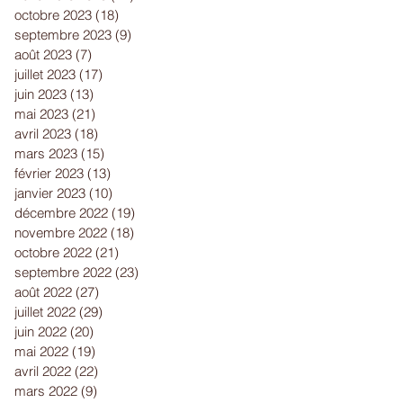
octobre 2023
(18)
18 posts
septembre 2023
(9)
9 posts
août 2023
(7)
7 posts
juillet 2023
(17)
17 posts
juin 2023
(13)
13 posts
mai 2023
(21)
21 posts
avril 2023
(18)
18 posts
mars 2023
(15)
15 posts
février 2023
(13)
13 posts
janvier 2023
(10)
10 posts
décembre 2022
(19)
19 posts
novembre 2022
(18)
18 posts
octobre 2022
(21)
21 posts
septembre 2022
(23)
23 posts
août 2022
(27)
27 posts
juillet 2022
(29)
29 posts
juin 2022
(20)
20 posts
mai 2022
(19)
19 posts
avril 2022
(22)
22 posts
mars 2022
(9)
9 posts