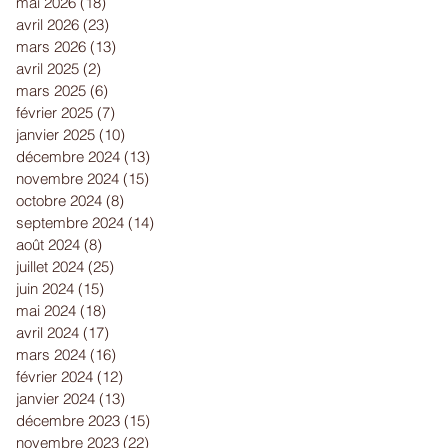
mai 2026
(18)
18 posts
avril 2026
(23)
23 posts
mars 2026
(13)
13 posts
avril 2025
(2)
2 posts
mars 2025
(6)
6 posts
février 2025
(7)
7 posts
janvier 2025
(10)
10 posts
décembre 2024
(13)
13 posts
novembre 2024
(15)
15 posts
octobre 2024
(8)
8 posts
septembre 2024
(14)
14 posts
août 2024
(8)
8 posts
juillet 2024
(25)
25 posts
juin 2024
(15)
15 posts
mai 2024
(18)
18 posts
avril 2024
(17)
17 posts
mars 2024
(16)
16 posts
février 2024
(12)
12 posts
janvier 2024
(13)
13 posts
décembre 2023
(15)
15 posts
novembre 2023
(22)
22 posts