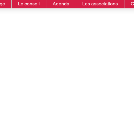
age
Le conseil
Agenda
Les associations
C