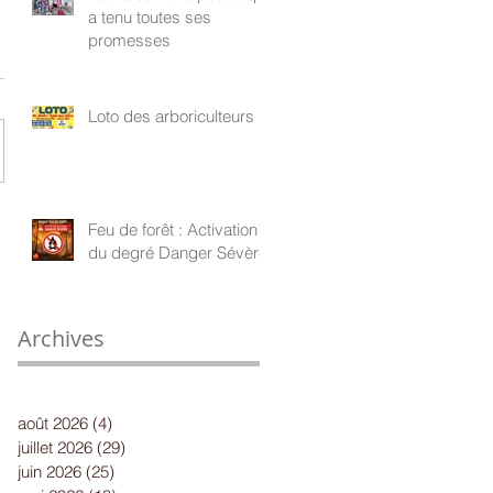
a tenu toutes ses
promesses
Loto des arboriculteurs
Feu de forêt : Activation
du degré Danger Sévère
Archives
août 2026
(4)
4 posts
juillet 2026
(29)
29 posts
juin 2026
(25)
25 posts