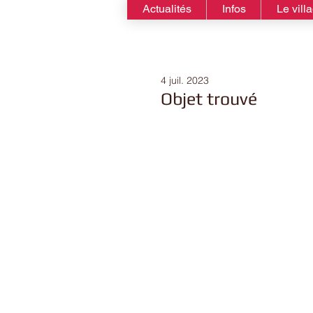
Actualités
Infos
Le vill
4 juil. 2023
Objet trouvé