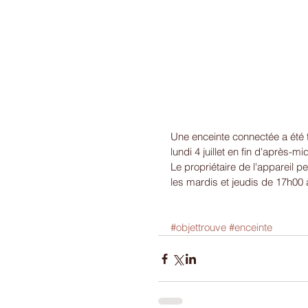
Une enceinte connectée a été tr
lundi 4 juillet en fin d'après-mid
Le propriétaire de l'appareil p
les mardis et jeudis de 17h00
#objettrouve
#enceinte