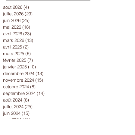
août 2026
(4)
4 posts
juillet 2026
(29)
29 posts
juin 2026
(25)
25 posts
mai 2026
(18)
18 posts
avril 2026
(23)
23 posts
mars 2026
(13)
13 posts
avril 2025
(2)
2 posts
mars 2025
(6)
6 posts
février 2025
(7)
7 posts
janvier 2025
(10)
10 posts
décembre 2024
(13)
13 posts
novembre 2024
(15)
15 posts
octobre 2024
(8)
8 posts
septembre 2024
(14)
14 posts
août 2024
(8)
8 posts
juillet 2024
(25)
25 posts
juin 2024
(15)
15 posts
mai 2024
(18)
18 posts
avril 2024
(17)
17 posts
mars 2024
(16)
16 posts