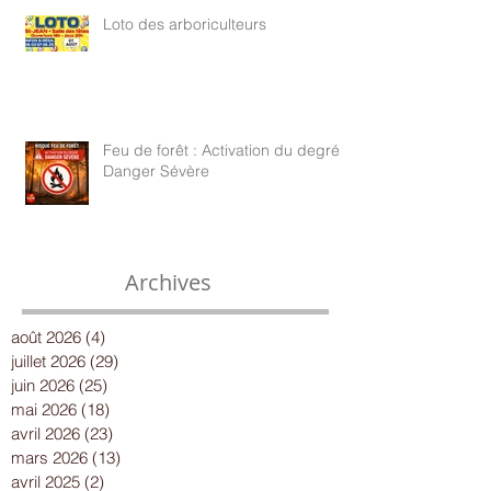
Loto des arboriculteurs
Feu de forêt : Activation du degré
Danger Sévère
Archives
août 2026
(4)
4 posts
juillet 2026
(29)
29 posts
juin 2026
(25)
25 posts
mai 2026
(18)
18 posts
avril 2026
(23)
23 posts
mars 2026
(13)
13 posts
avril 2025
(2)
2 posts