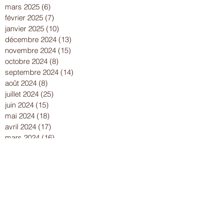
mars 2025
(6)
6 posts
février 2025
(7)
7 posts
janvier 2025
(10)
10 posts
décembre 2024
(13)
13 posts
novembre 2024
(15)
15 posts
octobre 2024
(8)
8 posts
septembre 2024
(14)
14 posts
août 2024
(8)
8 posts
juillet 2024
(25)
25 posts
juin 2024
(15)
15 posts
mai 2024
(18)
18 posts
avril 2024
(17)
17 posts
mars 2024
(16)
16 posts
février 2024
(12)
12 posts
janvier 2024
(13)
13 posts
décembre 2023
(15)
15 posts
novembre 2023
(22)
22 posts
octobre 2023
(18)
18 posts
septembre 2023
(9)
9 posts
août 2023
(7)
7 posts