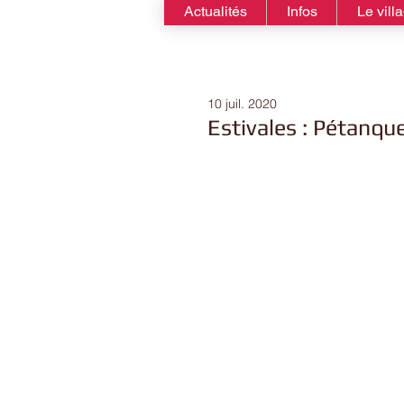
Actualités
Infos
Le vill
10 juil. 2020
Estivales : Pétanqu