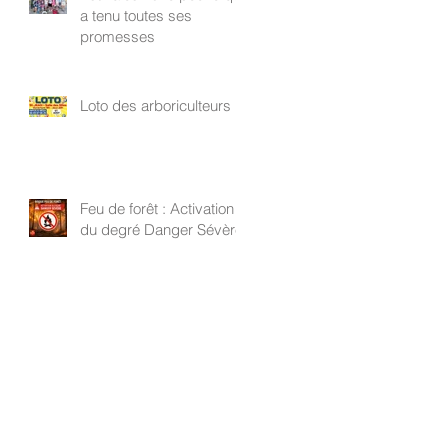
a tenu toutes ses
promesses
Loto des arboriculteurs
Feu de forêt : Activation
du degré Danger Sévère