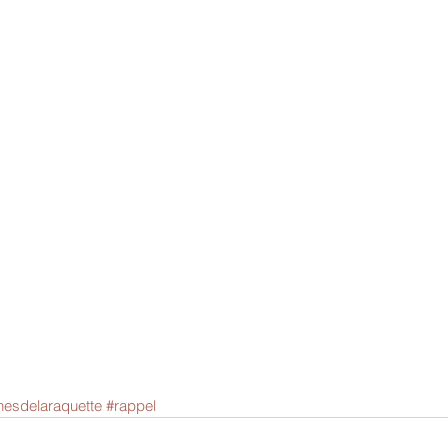
nesdelaraquette
#rappel