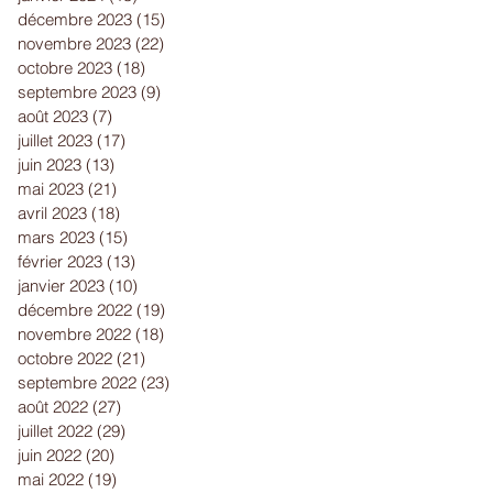
décembre 2023
(15)
15 posts
novembre 2023
(22)
22 posts
octobre 2023
(18)
18 posts
septembre 2023
(9)
9 posts
août 2023
(7)
7 posts
juillet 2023
(17)
17 posts
juin 2023
(13)
13 posts
mai 2023
(21)
21 posts
avril 2023
(18)
18 posts
mars 2023
(15)
15 posts
février 2023
(13)
13 posts
janvier 2023
(10)
10 posts
décembre 2022
(19)
19 posts
novembre 2022
(18)
18 posts
octobre 2022
(21)
21 posts
septembre 2022
(23)
23 posts
août 2022
(27)
27 posts
juillet 2022
(29)
29 posts
juin 2022
(20)
20 posts
mai 2022
(19)
19 posts