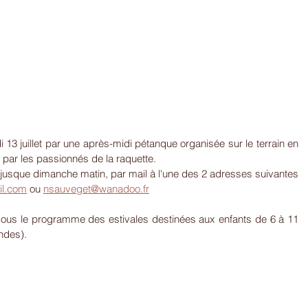
 13 juillet par une après-midi pétanque organisée sur le terrain en 
, par les passionnés de la raquette.
 jusque dimanche matin, par mail à l'une des 2 adresses suivantes 
il.com
 ou 
nsauveget@wanadoo.fr
sous le programme des estivales destinées aux enfants de 6 à 11 
ndes).