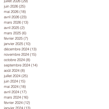
juillet 2026
(29)
29 posts
juin 2026
(25)
25 posts
mai 2026
(18)
18 posts
avril 2026
(23)
23 posts
mars 2026
(13)
13 posts
avril 2025
(2)
2 posts
mars 2025
(6)
6 posts
février 2025
(7)
7 posts
janvier 2025
(10)
10 posts
décembre 2024
(13)
13 posts
novembre 2024
(15)
15 posts
octobre 2024
(8)
8 posts
septembre 2024
(14)
14 posts
août 2024
(8)
8 posts
juillet 2024
(25)
25 posts
juin 2024
(15)
15 posts
mai 2024
(18)
18 posts
avril 2024
(17)
17 posts
mars 2024
(16)
16 posts
février 2024
(12)
12 posts
janvier 2024
(13)
13 posts