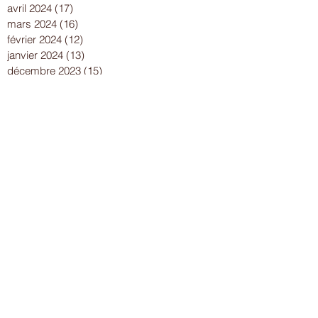
avril 2024
(17)
17 posts
mars 2024
(16)
16 posts
février 2024
(12)
12 posts
janvier 2024
(13)
13 posts
décembre 2023
(15)
15 posts
novembre 2023
(22)
22 posts
octobre 2023
(18)
18 posts
septembre 2023
(9)
9 posts
août 2023
(7)
7 posts
juillet 2023
(17)
17 posts
juin 2023
(13)
13 posts
mai 2023
(21)
21 posts
avril 2023
(18)
18 posts
mars 2023
(15)
15 posts
février 2023
(13)
13 posts
janvier 2023
(10)
10 posts
décembre 2022
(19)
19 posts
novembre 2022
(18)
18 posts
octobre 2022
(21)
21 posts
septembre 2022
(23)
23 posts