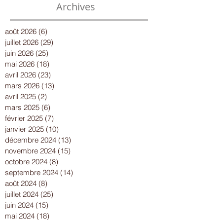
Archives
août 2026
(6)
6 posts
juillet 2026
(29)
29 posts
juin 2026
(25)
25 posts
mai 2026
(18)
18 posts
avril 2026
(23)
23 posts
mars 2026
(13)
13 posts
avril 2025
(2)
2 posts
mars 2025
(6)
6 posts
février 2025
(7)
7 posts
janvier 2025
(10)
10 posts
décembre 2024
(13)
13 posts
novembre 2024
(15)
15 posts
octobre 2024
(8)
8 posts
septembre 2024
(14)
14 posts
août 2024
(8)
8 posts
juillet 2024
(25)
25 posts
juin 2024
(15)
15 posts
mai 2024
(18)
18 posts