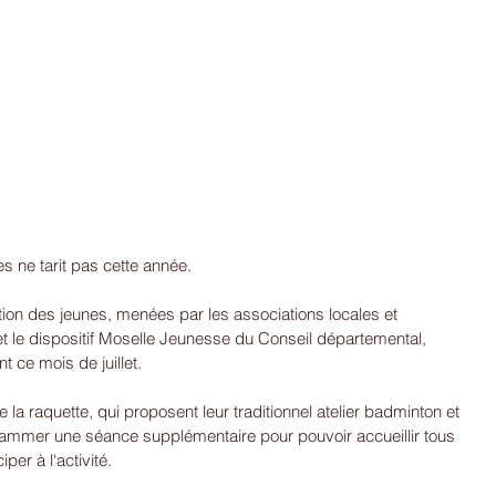
s ne tarit pas cette année.
nation des jeunes, menées par les associations locales et 
et le dispositif Moselle Jeunesse du Conseil départemental, 
t ce mois de juillet. 
la raquette, qui proposent leur traditionnel atelier badminton et 
grammer une séance supplémentaire pour pouvoir accueillir tous 
iper à l'activité.