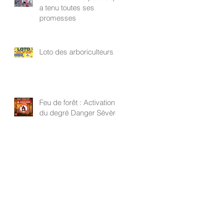
a tenu toutes ses
promesses
Loto des arboriculteurs
Feu de forêt : Activation
du degré Danger Sévère