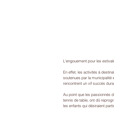
L'engouement pour les estivale
En effet, les activités à desti
soutenues par la municipalité 
rencontrent un vif succès duran
Au point que les passionnés de 
tennis de table, ont dû repro
les enfants qui désiraient partic