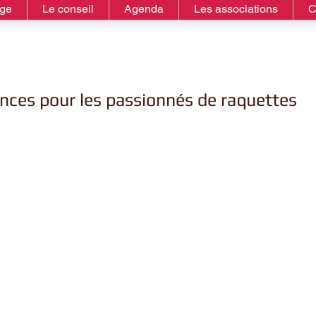
age
Le conseil
Agenda
Les associations
C
ances pour les passionnés de raquettes