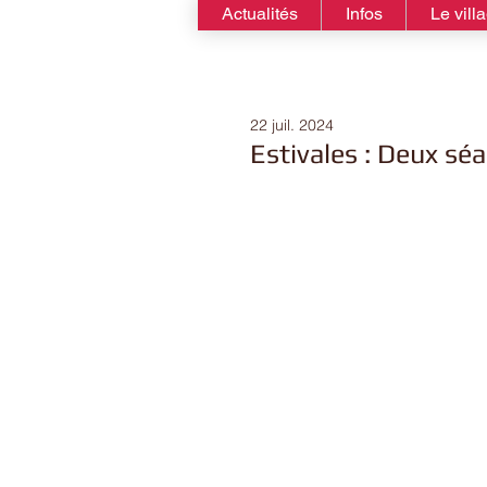
Actualités
Infos
Le vill
22 juil. 2024
Estivales : Deux sé