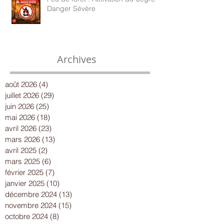
Danger Sévère
Archives
août 2026
(4)
4 posts
juillet 2026
(29)
29 posts
juin 2026
(25)
25 posts
mai 2026
(18)
18 posts
avril 2026
(23)
23 posts
mars 2026
(13)
13 posts
avril 2025
(2)
2 posts
mars 2025
(6)
6 posts
février 2025
(7)
7 posts
janvier 2025
(10)
10 posts
décembre 2024
(13)
13 posts
novembre 2024
(15)
15 posts
octobre 2024
(8)
8 posts