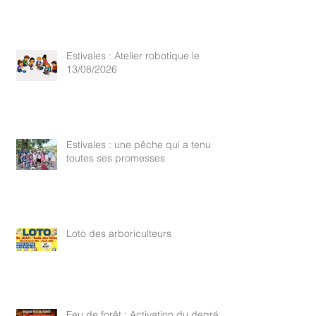
Estivales : Atelier robotique le
13/08/2026
Estivales : une pêche qui a tenu
toutes ses promesses
Loto des arboriculteurs
Feu de forêt : Activation du degré