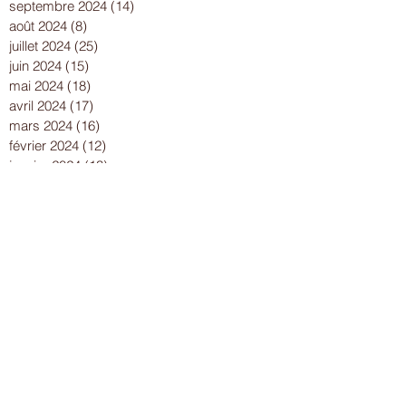
septembre 2024
(14)
14 posts
août 2024
(8)
8 posts
juillet 2024
(25)
25 posts
juin 2024
(15)
15 posts
mai 2024
(18)
18 posts
avril 2024
(17)
17 posts
mars 2024
(16)
16 posts
février 2024
(12)
12 posts
janvier 2024
(13)
13 posts
décembre 2023
(15)
15 posts
novembre 2023
(22)
22 posts
octobre 2023
(18)
18 posts
septembre 2023
(9)
9 posts
août 2023
(7)
7 posts
juillet 2023
(17)
17 posts
juin 2023
(13)
13 posts
mai 2023
(21)
21 posts
avril 2023
(18)
18 posts
mars 2023
(15)
15 posts
février 2023
(13)
13 posts
janvier 2023
(10)
10 posts