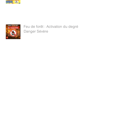
Feu de forêt : Activation du degré
Danger Sévère
Archives
août 2026
(4)
4 posts
juillet 2026
(29)
29 posts
juin 2026
(25)
25 posts
mai 2026
(18)
18 posts
avril 2026
(23)
23 posts
mars 2026
(13)
13 posts
avril 2025
(2)
2 posts
mars 2025
(6)
6 posts