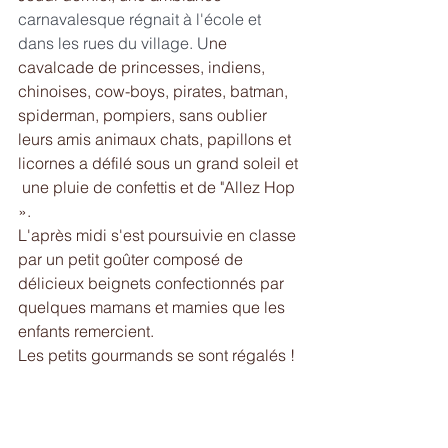
carnavalesque régnait à l'école et 
dans les rues du village. U
ne 
cavalcade de princesses, indiens, 
chinoises, cow-boys, pirates, batman, 
spiderman, pompiers, sans oublier 
leurs amis animaux chats, papillons et 
licornes a défilé sous un grand soleil et 
 une pluie de confettis et de "Allez Hop 
».
L'après midi s'est poursuivie en classe 
par un petit goûter composé de 
délicieux beignets confectionnés par 
quelques mamans et mamies que les 
enfants remercient.
Les petits gourmands se sont régalés !