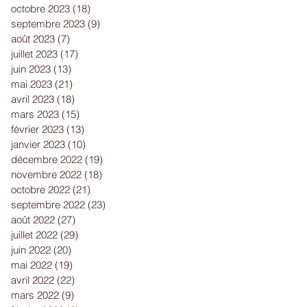
octobre 2023
(18)
18 posts
septembre 2023
(9)
9 posts
août 2023
(7)
7 posts
juillet 2023
(17)
17 posts
juin 2023
(13)
13 posts
mai 2023
(21)
21 posts
avril 2023
(18)
18 posts
mars 2023
(15)
15 posts
février 2023
(13)
13 posts
janvier 2023
(10)
10 posts
décembre 2022
(19)
19 posts
novembre 2022
(18)
18 posts
octobre 2022
(21)
21 posts
septembre 2022
(23)
23 posts
août 2022
(27)
27 posts
juillet 2022
(29)
29 posts
juin 2022
(20)
20 posts
mai 2022
(19)
19 posts
avril 2022
(22)
22 posts
mars 2022
(9)
9 posts