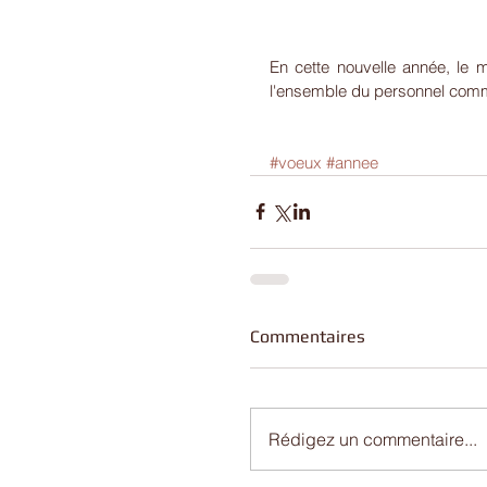
En cette nouvelle année, le m
l'ensemble du personnel comm
#voeux
#annee
Commentaires
Rédigez un commentaire...