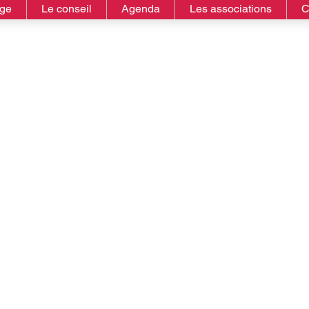
age
Le conseil
Agenda
Les associations
C