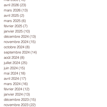
avril 2026
(23)
23 posts
mars 2026
(13)
13 posts
avril 2025
(2)
2 posts
mars 2025
(6)
6 posts
février 2025
(7)
7 posts
janvier 2025
(10)
10 posts
décembre 2024
(13)
13 posts
novembre 2024
(15)
15 posts
octobre 2024
(8)
8 posts
septembre 2024
(14)
14 posts
août 2024
(8)
8 posts
juillet 2024
(25)
25 posts
juin 2024
(15)
15 posts
mai 2024
(18)
18 posts
avril 2024
(17)
17 posts
mars 2024
(16)
16 posts
février 2024
(12)
12 posts
janvier 2024
(13)
13 posts
décembre 2023
(15)
15 posts
novembre 2023
(22)
22 posts