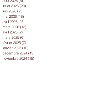
août 2026
(5)
5 posts
juillet 2026
(29)
29 posts
juin 2026
(25)
25 posts
mai 2026
(18)
18 posts
avril 2026
(23)
23 posts
mars 2026
(13)
13 posts
avril 2025
(2)
2 posts
mars 2025
(6)
6 posts
février 2025
(7)
7 posts
janvier 2025
(10)
10 posts
décembre 2024
(13)
13 posts
novembre 2024
(15)
15 posts
octobre 2024
(8)
8 posts
septembre 2024
(14)
14 posts
août 2024
(8)
8 posts
juillet 2024
(25)
25 posts
juin 2024
(15)
15 posts
mai 2024
(18)
18 posts
avril 2024
(17)
17 posts
mars 2024
(16)
16 posts
février 2024
(12)
12 posts