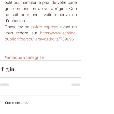
outil pour simuler le prix  de votre carte 
grise en fonction de votre région. Que 
ce soit pour une  voiture neuve ou 
d'occasion. 
Consultez ce 
guide express
 avant de 
vous rendre sur 
https://www.service-
public.fr/particuliers/vosdroits/R39696
#arnaque
#cartegrise
Commentaires