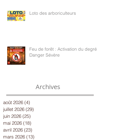
Loto des arboriculteurs
Feu de forêt : Activation du degré
Danger Sévère
Archives
août 2026
(4)
4 posts
juillet 2026
(29)
29 posts
juin 2026
(25)
25 posts
mai 2026
(18)
18 posts
avril 2026
(23)
23 posts
mars 2026
(13)
13 posts