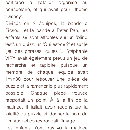
participé à l'atelier organisé au 
périscolaire, et qui avait pour  thème 
"Disney".
Divisés en 2 équipes, la bande à 
Picsou  et la bande à Peter Pan, les 
enfants se sont affrontés sur un "blind 
test", un quizz, un "Qui est-ce ?" et sur le 
"jeu des phrases  cultes "... Stéphanie 
VIRY avait également prévu un jeu de 
recherche et rapidité puisque un 
membre de chaque équipe avait 
1min30 pour retrouver une pièce de 
puzzle et la ramener le plus rapidement 
possible. Chaque pièce trouvée 
rapportait un point. À à la fin de la  
matinée, il fallait avoir reconstitué la 
totalité du puzzle et donner le nom du 
film auquel correspondait l'image.
Les enfants n'ont pas vu la matinée 