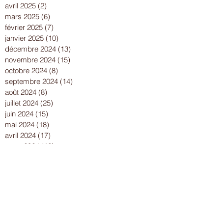
avril 2025
(2)
2 posts
mars 2025
(6)
6 posts
février 2025
(7)
7 posts
janvier 2025
(10)
10 posts
décembre 2024
(13)
13 posts
novembre 2024
(15)
15 posts
octobre 2024
(8)
8 posts
septembre 2024
(14)
14 posts
août 2024
(8)
8 posts
juillet 2024
(25)
25 posts
juin 2024
(15)
15 posts
mai 2024
(18)
18 posts
avril 2024
(17)
17 posts
mars 2024
(16)
16 posts
février 2024
(12)
12 posts
janvier 2024
(13)
13 posts
décembre 2023
(15)
15 posts
novembre 2023
(22)
22 posts
octobre 2023
(18)
18 posts
septembre 2023
(9)
9 posts