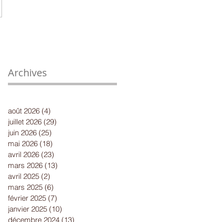
Archives
août 2026
(4)
4 posts
juillet 2026
(29)
29 posts
juin 2026
(25)
25 posts
mai 2026
(18)
18 posts
avril 2026
(23)
23 posts
mars 2026
(13)
13 posts
avril 2025
(2)
2 posts
mars 2025
(6)
6 posts
février 2025
(7)
7 posts
janvier 2025
(10)
10 posts
décembre 2024
(13)
13 posts