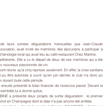
de leurs soirées dégustations mensuelles que Jean-Claude 
sociation, avait invité les membres des épicuriens à participer à 
'œnologie local qui avait lieu au café-restaurant Chez Martine.
 adhérents. Elle a vu le départ de deux de ses membres qui a été 
ux nouveaux passionnés de vin.
ont réunis qu'à cinq reprises seulement. En effet, la crise sanitaire 
t pu être autorisés à ouvrir qu'en juin dernier, le club n'a donc pu 
n durant toute cette période.
ensuite présenté le bilan financier de l'exercice passé. Devant la 
semblée lui a donné quitus.
NÉ a présenté deux projets de sortie dégustation : le premier 
econd en Champagne dont la date n'a pas encore été arrêtée.