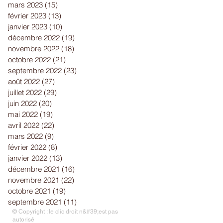
mars 2023
(15)
15 posts
février 2023
(13)
13 posts
janvier 2023
(10)
10 posts
décembre 2022
(19)
19 posts
novembre 2022
(18)
18 posts
octobre 2022
(21)
21 posts
septembre 2022
(23)
23 posts
août 2022
(27)
27 posts
juillet 2022
(29)
29 posts
juin 2022
(20)
20 posts
mai 2022
(19)
19 posts
avril 2022
(22)
22 posts
mars 2022
(9)
9 posts
février 2022
(8)
8 posts
janvier 2022
(13)
13 posts
décembre 2021
(16)
16 posts
novembre 2021
(22)
22 posts
octobre 2021
(19)
19 posts
septembre 2021
(11)
11 posts
© Copyright : le clic droit n&#39;est pas
autorisé