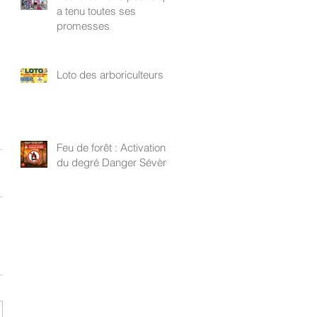
a tenu toutes ses
promesses
Loto des arboriculteurs
Feu de forêt : Activation
du degré Danger Sévère