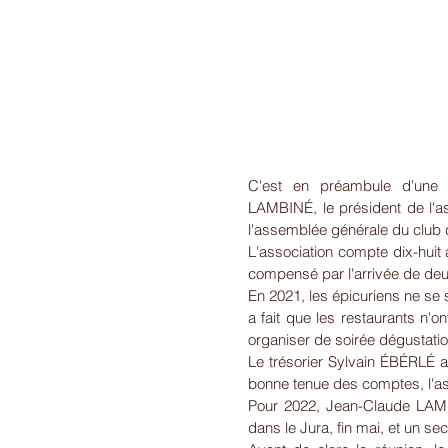
C'est en préambule d'une 
LAMBINÉ, le président de l'as
l'assemblée générale du club d
L'association compte dix-huit
compensé par l'arrivée de de
En 2021, les épicuriens ne se s
a fait que les restaurants n'on
organiser de soirée dégustatio
Le trésorier Sylvain ÉBÉRLÉ a 
bonne tenue des comptes, l'as
Pour 2022, Jean-Claude LAMBI
dans le Jura, fin mai, et un s