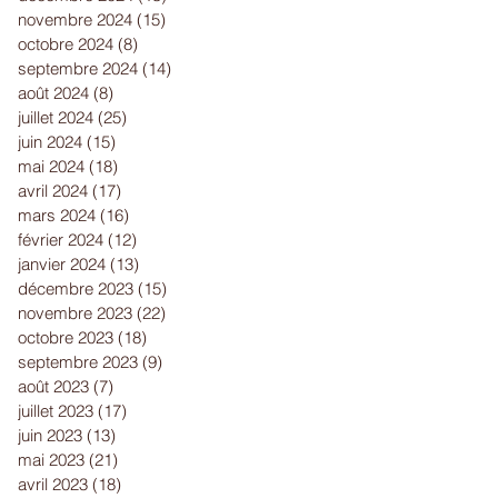
novembre 2024
(15)
15 posts
octobre 2024
(8)
8 posts
septembre 2024
(14)
14 posts
août 2024
(8)
8 posts
juillet 2024
(25)
25 posts
juin 2024
(15)
15 posts
mai 2024
(18)
18 posts
avril 2024
(17)
17 posts
mars 2024
(16)
16 posts
février 2024
(12)
12 posts
janvier 2024
(13)
13 posts
décembre 2023
(15)
15 posts
novembre 2023
(22)
22 posts
octobre 2023
(18)
18 posts
septembre 2023
(9)
9 posts
août 2023
(7)
7 posts
juillet 2023
(17)
17 posts
juin 2023
(13)
13 posts
mai 2023
(21)
21 posts
avril 2023
(18)
18 posts