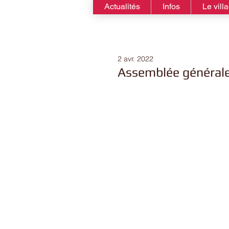
Actualités
Infos
Le vill
2 avr. 2022
Assemblée générale