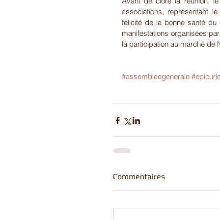
Avant de clore la réunion, l
associations, représentant le
félicité de la bonne santé du 
manifestations organisées par
la participation au marché de 
#assembleegenerale
#epicuri
Commentaires