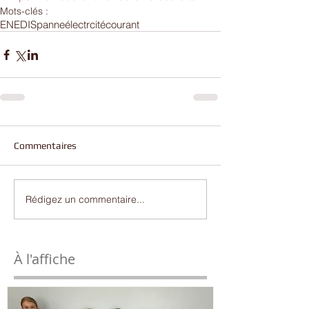
Mots-clés :
ENEDIS
panne
électrcité
courant
Commentaires
Rédigez un commentaire...
À l'affiche