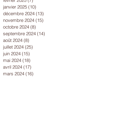
février 2025
(7)
7 posts
janvier 2025
(10)
10 posts
décembre 2024
(13)
13 posts
novembre 2024
(15)
15 posts
octobre 2024
(8)
8 posts
septembre 2024
(14)
14 posts
août 2024
(8)
8 posts
juillet 2024
(25)
25 posts
juin 2024
(15)
15 posts
mai 2024
(18)
18 posts
avril 2024
(17)
17 posts
mars 2024
(16)
16 posts
février 2024
(12)
12 posts
janvier 2024
(13)
13 posts
décembre 2023
(15)
15 posts
novembre 2023
(22)
22 posts
octobre 2023
(18)
18 posts
septembre 2023
(9)
9 posts
août 2023
(7)
7 posts
juillet 2023
(17)
17 posts
juin 2023
(13)
13 posts