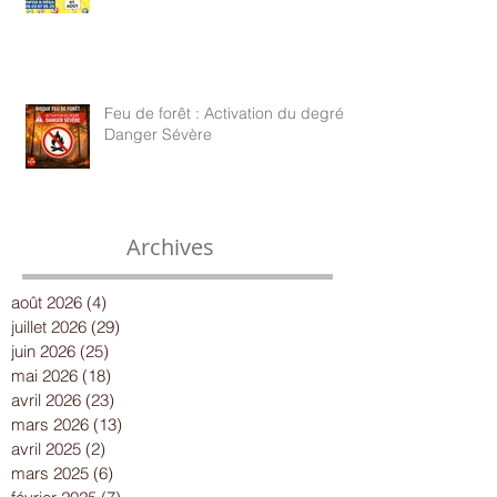
Feu de forêt : Activation du degré
Danger Sévère
Archives
août 2026
(4)
4 posts
juillet 2026
(29)
29 posts
juin 2026
(25)
25 posts
mai 2026
(18)
18 posts
avril 2026
(23)
23 posts
mars 2026
(13)
13 posts
avril 2025
(2)
2 posts
mars 2025
(6)
6 posts