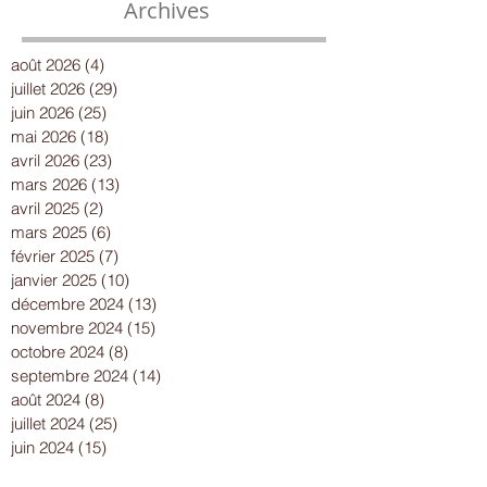
Archives
août 2026
(4)
4 posts
juillet 2026
(29)
29 posts
juin 2026
(25)
25 posts
mai 2026
(18)
18 posts
avril 2026
(23)
23 posts
mars 2026
(13)
13 posts
avril 2025
(2)
2 posts
mars 2025
(6)
6 posts
février 2025
(7)
7 posts
janvier 2025
(10)
10 posts
décembre 2024
(13)
13 posts
novembre 2024
(15)
15 posts
octobre 2024
(8)
8 posts
septembre 2024
(14)
14 posts
août 2024
(8)
8 posts
juillet 2024
(25)
25 posts
juin 2024
(15)
15 posts
mai 2024
(18)
18 posts