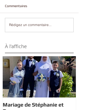
Commentaires
Rédigez un commentaire...
À l'affiche
Mariage de Stéphanie et
Estivales : À 