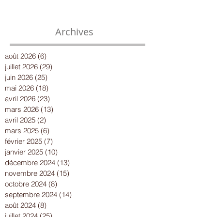
Archives
août 2026
(6)
6 posts
juillet 2026
(29)
29 posts
juin 2026
(25)
25 posts
mai 2026
(18)
18 posts
avril 2026
(23)
23 posts
mars 2026
(13)
13 posts
avril 2025
(2)
2 posts
mars 2025
(6)
6 posts
février 2025
(7)
7 posts
janvier 2025
(10)
10 posts
décembre 2024
(13)
13 posts
novembre 2024
(15)
15 posts
octobre 2024
(8)
8 posts
septembre 2024
(14)
14 posts
août 2024
(8)
8 posts
juillet 2024
(25)
25 posts