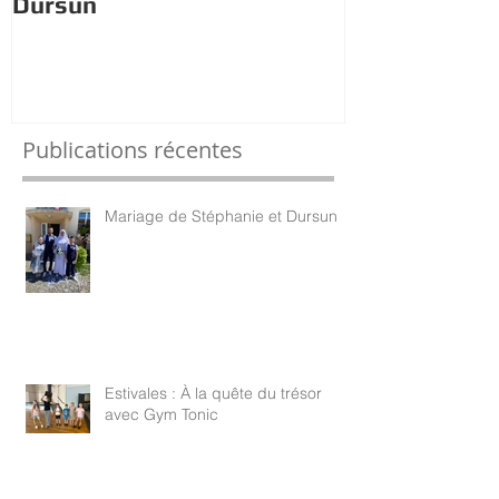
Dursun
trésor avec 
Publications récentes
Mariage de Stéphanie et Dursun
Estivales : À la quête du trésor
avec Gym Tonic